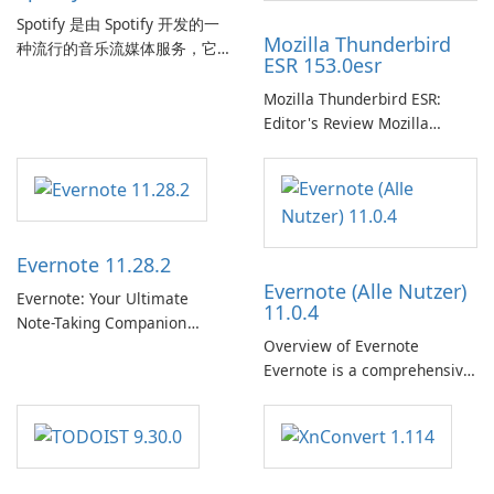
Spotify 是由 Spotify 开发的一
Mozilla Thunderbird
种流行的音乐流媒体服务，它
ESR 153.0esr
为用户提供了访问大量歌曲、
专辑、播放列表和播客库以供
Mozilla Thunderbird ESR:
在线收听的权限。凭借个性化
Editor's Review Mozilla
推荐、离线收听和社交分享等
Thunderbird ESR (Extended
功能，Spotify 为用户提供无缝
Support Release) is the long-
的音乐体验，让他们发现、流
term support channel of the
式传输和欣赏他们最喜欢的音
Thunderbird desktop email
乐。 音乐流媒体： Spotify …
client designed for
Evernote 11.28.2
organizations and users who
Evernote (Alle Nutzer)
need predictable …
Evernote: Your Ultimate
11.0.4
Note-Taking Companion
Overview of Evernote
Evernote, developed by
Evernote is a comprehensive
EverNote Corp., is a versatile
note-taking and organization
note-taking application that
software designed to help
helps users capture ideas,
users capture, organize, and
organize to-do lists, and keep
access information across
track of important
multiple devices.
information.