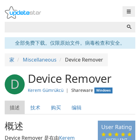
☰
全部免费下载。仅限原始文件。病毒检查和安全。
家
Miscellaneous
Device Remover
Device Remover
D
Kerem Gümrükcü
❘
Shareware
Windows
描述
技术
购买
编辑
概述
User Rating
Device Remover 是在由
Kerem
EXCELLENT