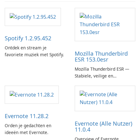
Spotify 1.2.95.452
Ontdek en stream je
Mozilla Thunderbird
favoriete muziek met Spotify.
ESR 153.0esr
Mozilla Thunderbird ESR —
Stabiele, veilige en
enterprise-ready e-mailclient
Evernote 11.28.2
Evernote (Alle Nutzer)
Orden je gedachten en
11.0.4
ideeën met Evernote.
Overview of Evernote