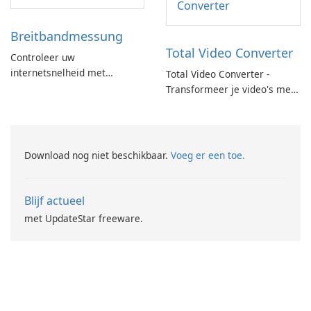
Breitbandmessung
Total Video Converter
Controleer uw
internetsnelheid met
Total Video Converter -
Breitbandmessung by zafaco
Transformeer je video's met
GmbH!
gemak!
Download nog niet beschikbaar.
Voeg er een toe.
Blijf actueel
met UpdateStar freeware.