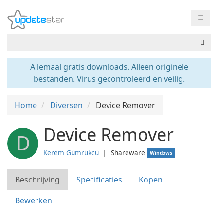
☰
Allemaal gratis downloads. Alleen originele
bestanden. Virus gecontroleerd en veilig.
Home
Diversen
Device Remover
Device Remover
D
Kerem Gümrükcü
❘
Shareware
Windows
Beschrijving
Specificaties
Kopen
Bewerken