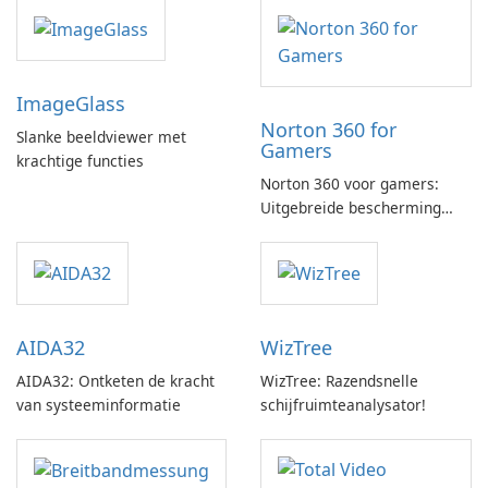
ImageGlass
Norton 360 for
Slanke beeldviewer met
Gamers
krachtige functies
Norton 360 voor gamers:
Uitgebreide bescherming
met gamingoptimalisatie
AIDA32
WizTree
AIDA32: Ontketen de kracht
WizTree: Razendsnelle
van systeeminformatie
schijfruimteanalysator!