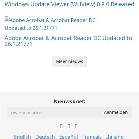
Windows Update Viewer (WUView) 0.8.0 Released
Adobe Acrobat & Acrobat Reader DC Updated to
26.1.21771
Meer nieuws
Nieuwsbrief:
English
Deutsch
Español
Français
Italiano