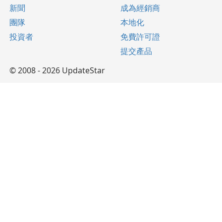
新聞
成為經銷商
團隊
本地化
投資者
免費許可證
提交產品
© 2008 - 2026 UpdateStar