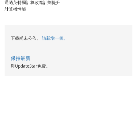
通過英特爾計算改進計劃提升
計算機性能
下載尚未公佈。
請新增一個。
保持最新
與UpdateStar免費。