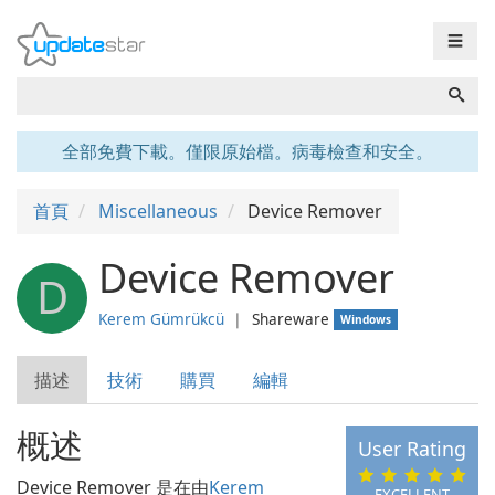
☰
全部免費下載。僅限原始檔。病毒檢查和安全。
首頁
Miscellaneous
Device Remover
Device Remover
D
Kerem Gümrükcü
❘
Shareware
Windows
描述
技術
購買
編輯
概述
User Rating
Device Remover 是在由
Kerem
EXCELLENT