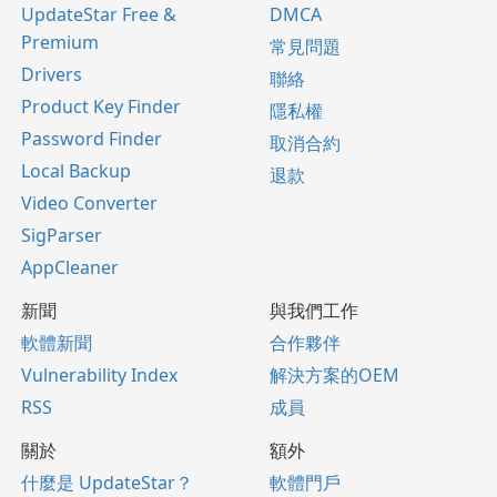
UpdateStar Free &
DMCA
Premium
常見問題
Drivers
聯絡
Product Key Finder
隱私權
Password Finder
取消合約
Local Backup
退款
Video Converter
SigParser
AppCleaner
新聞
與我們工作
軟體新聞
合作夥伴
Vulnerability Index
解決方案的OEM
RSS
成員
關於
額外
什麼是 UpdateStar？
軟體門戶