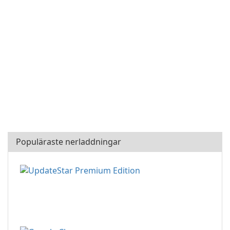
Populäraste nerladdningar