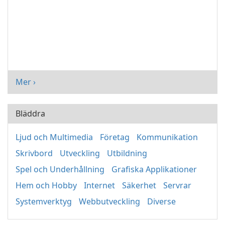
Mer ›
Bläddra
Ljud och Multimedia
Företag
Kommunikation
Skrivbord
Utveckling
Utbildning
Spel och Underhållning
Grafiska Applikationer
Hem och Hobby
Internet
Säkerhet
Servrar
Systemverktyg
Webbutveckling
Diverse