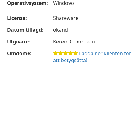
Operativsystem:
Windows
License:
Shareware
Datum tillagd:
okänd
Utgivare:
Kerem Gümrükcü
Omdöme:
Ladda ner klienten för
att betygsätta!