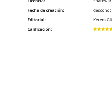
Licencia:
Sharewar
Fecha de creación:
desconoc
Editorial:
Kerem G
Calificación: