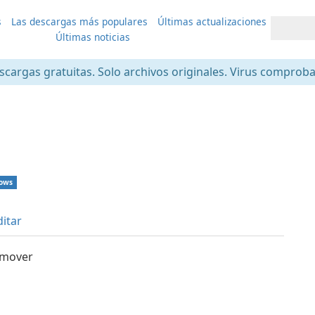
s
Las descargas más populares
Últimas actualizaciones
Últimas noticias
scargas gratuitas. Solo archivos originales. Virus comprob
ows
ditar
emover