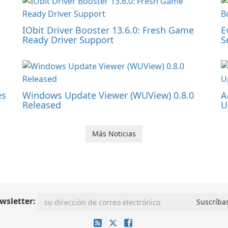
IObit Driver Booster 13.6.0: Fresh Game
E
Ready Driver Support
S
es
Windows Update Viewer (WUView) 0.8.0
A
Released
U
Más Noticias
wsletter: