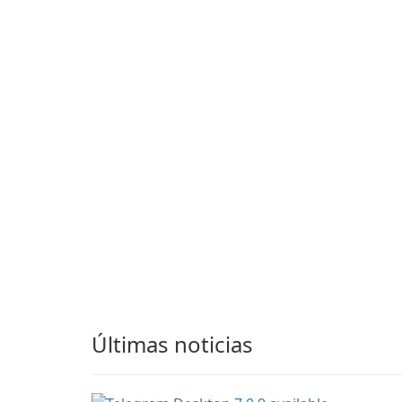
electrónico estable,
seguro y listo para
empresas
Últimas noticias