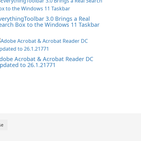
verythingToolbar 3.0 Brings a Real
earch Box to the Windows 11 Taskbar
dobe Acrobat & Acrobat Reader DC
pdated to 26.1.21771