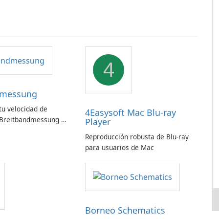
4
dmessung
u velocidad de
4Easysoft Mac Blu-ray
 Breitbandmessung de
Player
!
Reproducción robusta de Blu-ray
para usuarios de Mac
Borneo Schematics