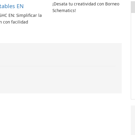
¡Desata tu creatividad con Borneo
tables EN
Schematics!
GHC EN: Simplificar la
 con facilidad
.