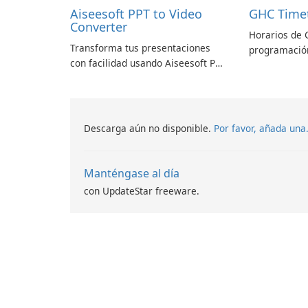
Aiseesoft PPT to Video
GHC Time
Converter
Horarios de 
Transforma tus presentaciones
programación
con facilidad usando Aiseesoft PPT
a Convertidor de Vídeo
Descarga aún no disponible.
Por favor, añada una
Manténgase al día
con UpdateStar freeware.