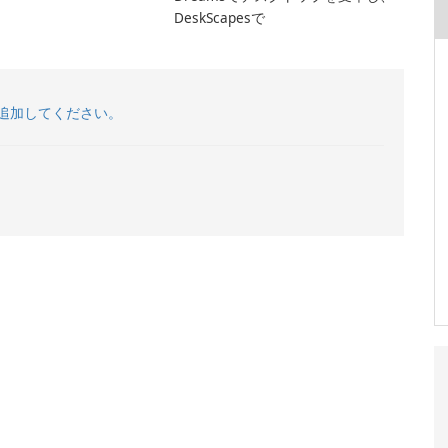
DeskScapesで
追加してください。