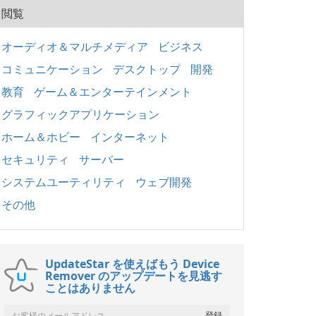
閲覧
オーディオ＆マルチメディア
ビジネス
コミュニケーション
デスクトップ
開発
教育
ゲーム＆エンターテインメント
グラフィックアプリケーション
ホーム＆ホビー
インターネット
セキュリティ
サーバー
システムユーティリティ
ウェブ開発
その他
UpdateStar を使えばもう Device
Remover のアップデートを見逃す
ことはありません