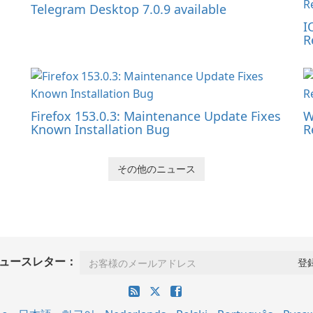
Telegram Desktop 7.0.9 available
I
R
Firefox 153.0.3: Maintenance Update Fixes
W
Known Installation Bug
R
その他のニュース
ュースレター：