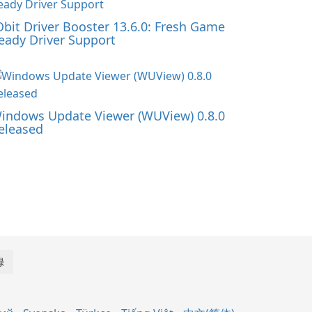
Obit Driver Booster 13.6.0: Fresh Game
eady Driver Support
indows Update Viewer (WUView) 0.8.0
eleased