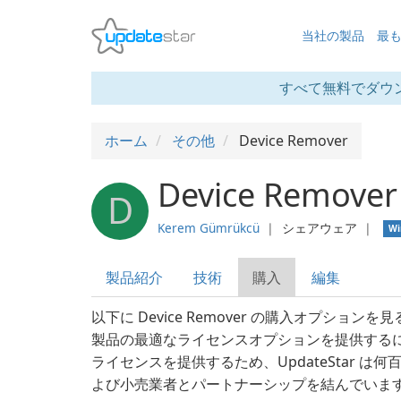
当社の製品
最
すべて無料でダウ
ホーム
その他
Device Remover
Device Remover
D
Kerem Gümrükcü
❘
シェアウェア
❘
Wi
製品紹介
技術
購入
編集
以下に Device Remover の購入オプショ
製品の最適なライセンスオプションを提供するに
ライセンスを提供するため、UpdateStar は
よび小売業者とパートナーシップを結んでいま