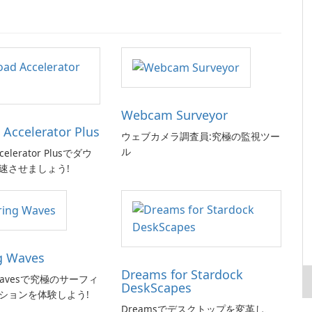
Webcam Surveyor
Accelerator Plus
ウェブカメラ調査員:究極の監視ツー
ル
celerator Plusでダウ
速させましょう!
g Waves
Dreams for Stardock
g Wavesで究極のサーフィ
DeskScapes
ションを体験しよう!
Dreamsでデスクトップを変革し、